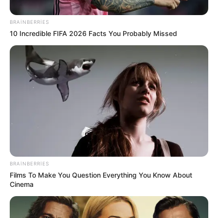
Suriye’nin Ardindan
Yazar: admin | 10 Ağustos 2025