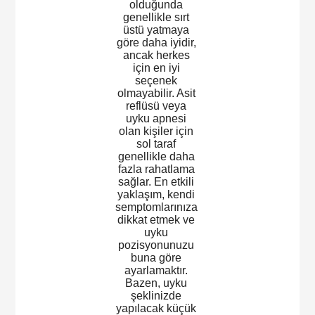
olduğunda
genellikle sırt
üstü yatmaya
göre daha iyidir,
ancak herkes
için en iyi
seçenek
olmayabilir. Asit
reflüsü veya
uyku apnesi
olan kişiler için
sol taraf
genellikle daha
fazla rahatlama
sağlar. En etkili
yaklaşım, kendi
semptomlarınıza
dikkat etmek ve
uyku
pozisyonunuzu
buna göre
ayarlamaktır.
Bazen, uyku
şeklinizde
yapılacak küçük