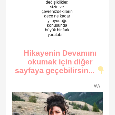
değişiklikler,
sizin ve
çevrenizdekilerin
gece ne kadar
iyi uyuduğu
konusunda
büyük bir fark
yaratabilir.
Hikayenin Devamını
okumak için diğer
sayfaya geçebilirsin...